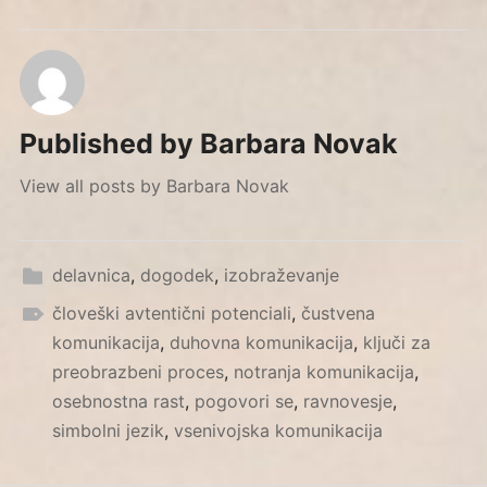
Published by
Barbara Novak
View all posts by Barbara Novak
delavnica
,
dogodek
,
izobraževanje
človeški avtentični potenciali
,
čustvena
komunikacija
,
duhovna komunikacija
,
ključi za
preobrazbeni proces
,
notranja komunikacija
,
osebnostna rast
,
pogovori se
,
ravnovesje
,
simbolni jezik
,
vsenivojska komunikacija