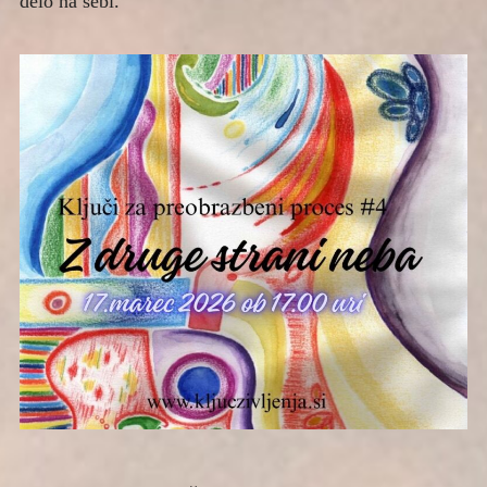
delo na sebi.