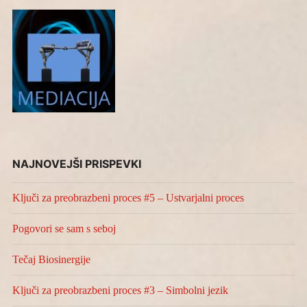
NAJNOVEJŠI PRISPEVKI
Ključi za preobrazbeni proces #5 – Ustvarjalni proces
Pogovori se sam s seboj
Tečaj Biosinergije
Ključi za preobrazbeni proces #3 – Simbolni jezik