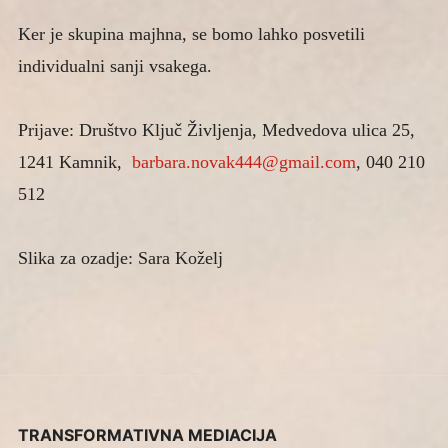
Ker je skupina majhna, se bomo lahko posvetili
individualni sanji vsakega.
Prijave: Društvo Ključ Življenja, Medvedova ulica 25,
1241 Kamnik,
barbara.novak444@gmail.com
, 040 210
512
Slika za ozadje: Sara Koželj
TRANSFORMATIVNA MEDIACIJA