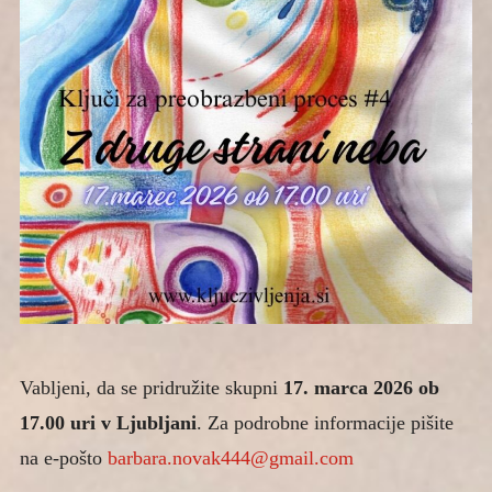
Vabljeni, da se pridružite skupni
17. marca 2026 ob
17.00 uri v Ljubljani
. Za podrobne informacije pišite
na e-pošto
barbara.novak444@gmail.com