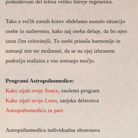
poškodovani del telesa veliko hitreje regenerira.
Tako z večih zornih kotov obdelamo nastalo situacijo
osebe in razberemo, kako naj oseba deluje, da bo njen
izraz čim celovitejši. To osebi prinaša harmonijo in
notranji mir ter možnosti, da se na njej izbranem
področju realizira z vso notranjo močjo.
Programi Astropsihomedice:
Kako sijati svoje Sonce
, enoletni program
Kako sijati svojo Luno
, sanjska delavnica
Astropsihomedica za pare
Astropsihomedica individualna obravnava