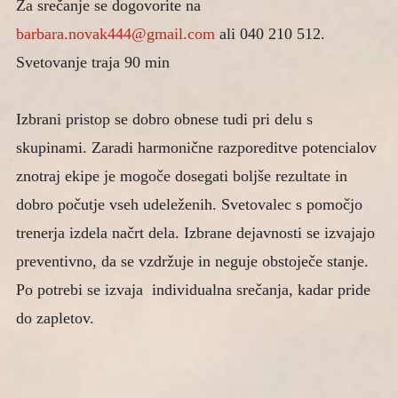
Za srečanje se dogovorite na
barbara.novak444@gmail.com
ali 040 210 512.
Svetovanje traja 90 min
Izbrani pristop se dobro obnese tudi pri delu s
skupinami. Zaradi harmonične razporeditve potencialov
znotraj ekipe je mogoče dosegati boljše rezultate in
dobro počutje vseh udeleženih. Svetovalec s pomočjo
trenerja izdela načrt dela. Izbrane dejavnosti se izvajajo
preventivno, da se vzdržuje in neguje obstoječe stanje.
Po potrebi se izvaja individualna srečanja, kadar pride
do zapletov.