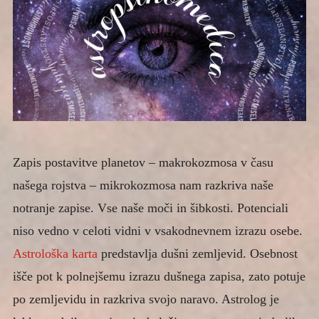
Zapis postavitve planetov – makrokozmosa v času
našega rojstva – mikrokozmosa nam razkriva naše
notranje zapise. Vse naše moči in šibkosti. Potenciali
niso vedno v celoti vidni v vsakodnevnem izrazu osebe.
Astrološka karta
predstavlja dušni zemljevid. Osebnost
išče pot k polnejšemu izrazu dušnega zapisa, zato potuje
po zemljevidu in razkriva svojo naravo. Astrolog je