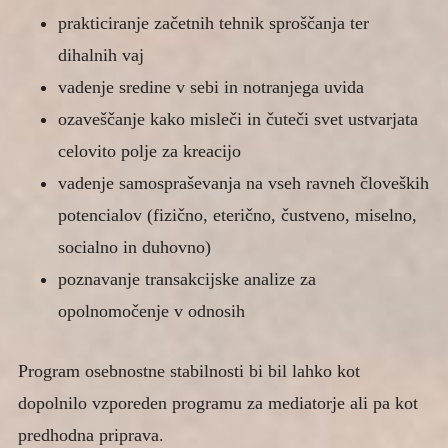
prakticiranje začetnih tehnik sproščanja ter
dihalnih vaj
vadenje sredine v sebi in notranjega uvida
ozaveščanje kako misleči in čuteči svet ustvarjata
celovito polje za kreacijo
vadenje samospraševanja na vseh ravneh človeških
potencialov (fizično, eterično, čustveno, miselno,
socialno in duhovno)
poznavanje transakcijske analize za
opolnomočenje v odnosih
Program osebnostne stabilnosti bi bil lahko kot
dopolnilo vzporeden programu za mediatorje ali pa kot
predhodna priprava.