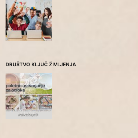
DRUŠTVO KLJUČ ŽIVLJENJA